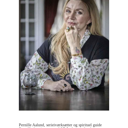
Pernille Aalund, serieiværksætter og spirituel guide