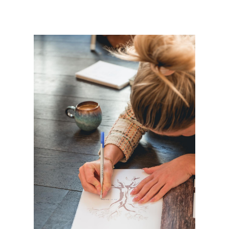
Jeg vil læse mere >