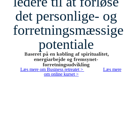
ledere til at forløse
det personlige- og
forretningsmæssige
potentiale
aseret på en kobling af spiritualitet,
B
energiarbejde og fremsynet-
forretningsudvikling
Læs mere om Business retreatet >
Læs mere
om online kurset >