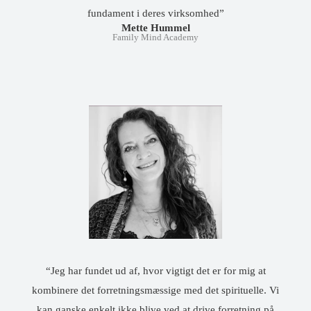
fundament i deres virksomhed”
Mette Hummel
Family Mind Academy
“Jeg har fundet ud af, hvor vigtigt det er for mig at
kombinere det forretningsmæssige med det spirituelle. Vi
kan ganske enkelt ikke blive ved at drive forretning på