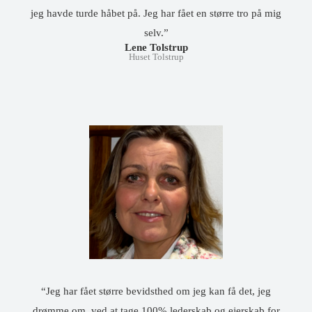
jeg havde turde håbet på. Jeg har fået en større tro på mig
selv.”
Lene Tolstrup
Huset Tolstrup
“Jeg har fået større bevidsthed om jeg kan få det, jeg
drømme om, ved at tage 100% lederskab og ejerskab for