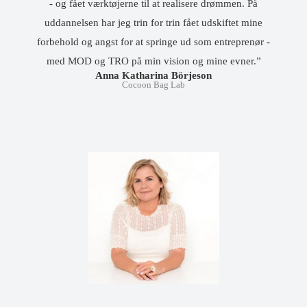
- og fået værktøjerne til at realisere drømmen. På
uddannelsen har jeg trin for trin fået udskiftet mine
forbehold og angst for at springe ud som entreprenør -
med MOD og TRO på min vision og mine evner.”
Anna Katharina Börjeson
Cocoon Bag Lab