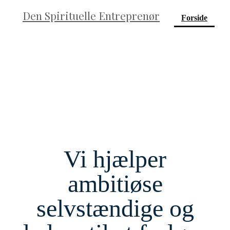
Den Spirituelle Entreprenør
(curre
Forside
Vi hjælper
ambitiøse
selvstændige og