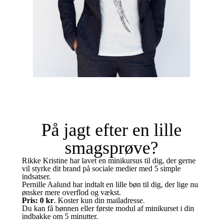
På jagt efter en lille
smagsprøve?
Rikke Kristine har lavet en minikursus til dig, der gerne
vil styrke dit brand på sociale medier med 5 simple
indsatser.
Pernille Aalund har indtalt en lille bøn til dig, der lige nu
ønsker mere overflod og vækst.
Pris: 0 kr
. Koster kun din mailadresse.
Du kan få bønnen eller første modul af minikurset i din
indbakke om 5 minutter.