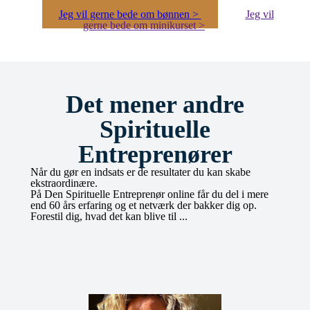
Jeg vil gerne bede om bønnen >
Jeg vil
gerne bede om minikurset >
Det mener andre
Spirituelle
Entreprenører
Når du gør en indsats er de resultater du kan skabe
ekstraordinære.
På Den Spirituelle Entreprenør online får du del i mere
end 60 års erfaring og et netværk der bakker dig op.
Forestil dig, hvad det kan blive til ...