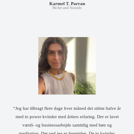
Karmel T. Parran
HeArt and Sounds
“Jeg har tilbragt flere dage hver måned det sidste halve år
med to power kvinder med årtiers erfaring. Der er lavet
værdi- og businessarbejde samtidig med bøn og
meditation. Det ved jeg er fremtiden. De to kvinder,