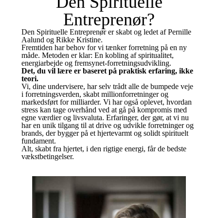
Den Spirituelle
Entreprenør?
Den Spirituelle Entreprenør er skabt og ledet af Pernille
Aalund og Rikke Kristine.
Fremtiden har behov for vi tænker forretning på en ny
måde. Metoden er klar: En kobling af spiritualitet,
energiarbejde og fremsynet-forretningsudvikling.
Det, du vil lære er baseret på praktisk erfaring, ikke
teori.
Vi, dine undervisere, har selv trådt alle de bumpede veje
i forretningsverden, skabt millionforretninger og
markedsført for milliarder. Vi har også oplevet, hvordan
stress kan tage overhånd ved at gå på kompromis med
egne værdier og livsvaluta. Erfaringer, der gør, at vi nu
har en unik tilgang til at drive og udvikle forretninger og
brands, der bygger på et hjertevarmt og solidt spirituelt
fundament.
Alt, skabt fra hjertet, i den rigtige energi, får de bedste
vækstbetingelser.