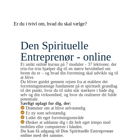
Er du i tvivl om, hvad du skal vælge?
Den Spirituelle
Entreprenør - online
Et unikt online kursus på 7 moduler - 37 lektioner, der
trin-for-trin hjælper dig til en større bevidsthed om
hvem du er – og hvad din forretning skal udvikle sig til
at blive.
Du bliver guidet gennem rejsen fra at etablere det
forretningsmæssige fundament på et spirituelt grundlag
til det punkt, hvor du til sidst står stærkere i både dig
selv og din virksomhed, og hvor du realiserer dit fulde
potentiale.
Særligt oplagt for dig, der:
Drømmer om at blive selvstændig
Er ny som selvstændig
Leder dit eget forretningsområde
Ønsker at uddanne dig i dit helt eget tempo med
mobilen eller computeren i hånden.
Du kan få adgang til Den Spirituelle Entreprenør
online med det samme.