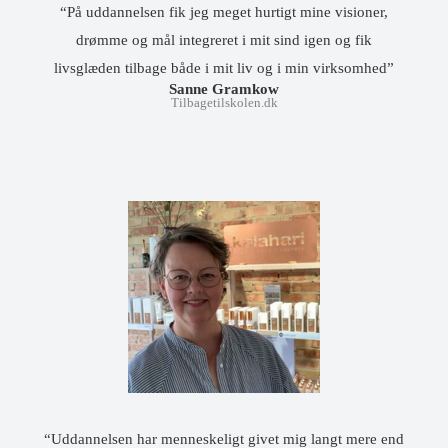
“På uddannelsen fik jeg meget hurtigt mine visioner,
drømme og mål integreret i mit sind igen og fik
livsglæden tilbage både i mit liv og i min virksomhed”
Sanne Gramkow
Tilbagetilskolen.dk
“Uddannelsen har menneskeligt givet mig langt mere end